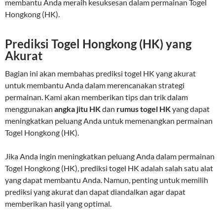
membantu Anda meraih kesuksesan dalam permainan Togel
Hongkong (HK).
Prediksi Togel Hongkong (HK) yang
Akurat
Bagian ini akan membahas prediksi togel HK yang akurat
untuk membantu Anda dalam merencanakan strategi
permainan. Kami akan memberikan tips dan trik dalam
menggunakan
angka jitu HK
dan
rumus togel HK
yang dapat
meningkatkan peluang Anda untuk memenangkan permainan
Togel Hongkong (HK).
Jika Anda ingin meningkatkan peluang Anda dalam permainan
Togel Hongkong (HK), prediksi togel HK adalah salah satu alat
yang dapat membantu Anda. Namun, penting untuk memilih
prediksi yang akurat dan dapat diandalkan agar dapat
memberikan hasil yang optimal.