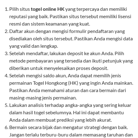
Pilih situs
togel online HK
yang terpercaya dan memiliki
reputasi yang baik. Pastikan situs tersebut memiliki lisensi
resmi dan sistem keamanan yang kuat.
Daftar akun dengan mengisi formulir pendaftaran yang
disediakan oleh situs tersebut. Pastikan Anda mengisi data
yang valid dan lengkap.
Setelah mendaftar, lakukan deposit ke akun Anda. Pilih
metode pembayaran yang tersedia dan ikuti petunjuk yang
diberikan untuk menyelesaikan proses deposit.
Setelah mengisi saldo akun, Anda dapat memilih jenis
permainan Togel Hongkong (HK) yang ingin Anda mainkan.
Pastikan Anda memahami aturan dan cara bermain dari
masing-masing jenis permainan.
Lakukan analisis terhadap angka-angka yang sering keluar
dalam hasil togel sebelumnya. Hal ini dapat membantu
Anda dalam membuat prediksi yang lebih akurat.
Bermain secara bijak dan mengatur strategi dengan baik.
Jangan terlalu terburu-buru dalam memasang taruhan dan