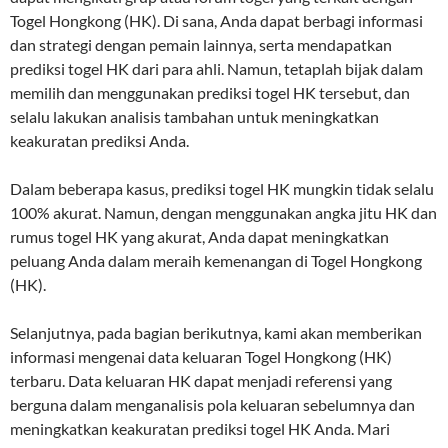
Togel Hongkong (HK). Di sana, Anda dapat berbagi informasi
dan strategi dengan pemain lainnya, serta mendapatkan
prediksi togel HK dari para ahli. Namun, tetaplah bijak dalam
memilih dan menggunakan prediksi togel HK tersebut, dan
selalu lakukan analisis tambahan untuk meningkatkan
keakuratan prediksi Anda.
Dalam beberapa kasus, prediksi togel HK mungkin tidak selalu
100% akurat. Namun, dengan menggunakan angka jitu HK dan
rumus togel HK yang akurat, Anda dapat meningkatkan
peluang Anda dalam meraih kemenangan di Togel Hongkong
(HK).
Selanjutnya, pada bagian berikutnya, kami akan memberikan
informasi mengenai data keluaran Togel Hongkong (HK)
terbaru. Data keluaran HK dapat menjadi referensi yang
berguna dalam menganalisis pola keluaran sebelumnya dan
meningkatkan keakuratan prediksi togel HK Anda. Mari