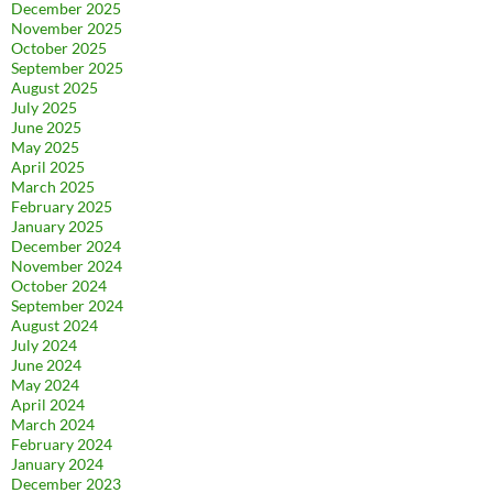
December 2025
November 2025
October 2025
September 2025
August 2025
July 2025
June 2025
May 2025
April 2025
March 2025
February 2025
January 2025
December 2024
November 2024
October 2024
September 2024
August 2024
July 2024
June 2024
May 2024
April 2024
March 2024
February 2024
January 2024
December 2023