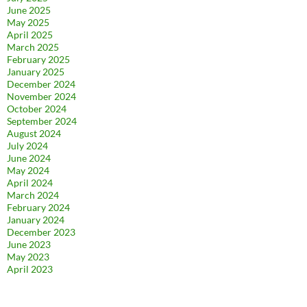
June 2025
May 2025
April 2025
March 2025
February 2025
January 2025
December 2024
November 2024
October 2024
September 2024
August 2024
July 2024
June 2024
May 2024
April 2024
March 2024
February 2024
January 2024
December 2023
June 2023
May 2023
April 2023