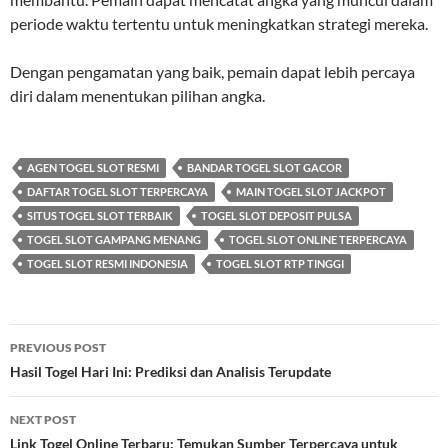
periode waktu tertentu untuk meningkatkan strategi mereka.
Dengan pengamatan yang baik, pemain dapat lebih percaya
diri dalam menentukan pilihan angka.
AGEN TOGEL SLOT RESMI
BANDAR TOGEL SLOT GACOR
DAFTAR TOGEL SLOT TERPERCAYA
MAIN TOGEL SLOT JACKPOT
SITUS TOGEL SLOT TERBAIK
TOGEL SLOT DEPOSIT PULSA
TOGEL SLOT GAMPANG MENANG
TOGEL SLOT ONLINE TERPERCAYA
TOGEL SLOT RESMI INDONESIA
TOGEL SLOT RTP TINGGI
Post
PREVIOUS POST
navigation
Hasil Togel Hari Ini: Prediksi dan Analisis Terupdate
NEXT POST
Link Togel Online Terbaru: Temukan Sumber Terpercaya untuk