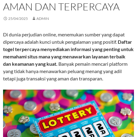
AMAN DAN TERPERCAYA
25/04/2025
ADMIN
Di dunia perjudian online, menemukan sumber yang dapat
dipercaya adalah kunci untuk pengalaman yang positif.
Daftar
togel terpercaya menyediakan informasi yang penting untuk
memahami situs mana yang menawarkan layanan terbaik
dan keamanan yang kuat.
Banyak pemain mencari platform
yang tidak hanya menawarkan peluang menang yang adil
tetapi juga transaksi yang aman dan transparan.