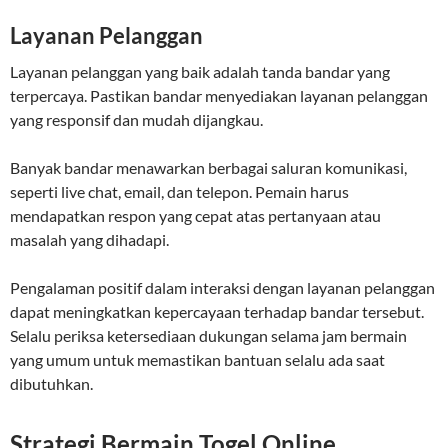
Layanan Pelanggan
Layanan pelanggan yang baik adalah tanda bandar yang
terpercaya. Pastikan bandar menyediakan layanan pelanggan
yang responsif dan mudah dijangkau.
Banyak bandar menawarkan berbagai saluran komunikasi,
seperti live chat, email, dan telepon. Pemain harus
mendapatkan respon yang cepat atas pertanyaan atau
masalah yang dihadapi.
Pengalaman positif dalam interaksi dengan layanan pelanggan
dapat meningkatkan kepercayaan terhadap bandar tersebut.
Selalu periksa ketersediaan dukungan selama jam bermain
yang umum untuk memastikan bantuan selalu ada saat
dibutuhkan.
Strategi Bermain Togel Online