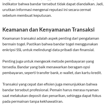
indikator bahwa bandar tersebut tidak dapat diandalkan. Jadi,
urutkan informasi mengenai reputasi ini secara cermat
sebelum membuat keputusan.
Keamanan dan Kenyamanan Transaksi
Keamanan transaksi adalah aspek penting dari pengalaman
bermain togel. Pastikan bahwa bandar togel menggunakan
enkripsi SSL untuk melindungi data pribadi dan finansial.
Penting juga untuk mengecek metode pembayaran yang
tersedia. Bandar yang baik menawarkan beragam opsi
pembayaran, seperti transfer bank, e-wallet, dan kartu kredit.
Transaksi yang cepat dan efisien juga menunjukkan bahwa
bandar tersebut profesional. Pemain harus merasa nyaman
saat melakukan deposit dan penarikan, sehingga dapat fokus
pada permainan tanpa kekhawatiran.