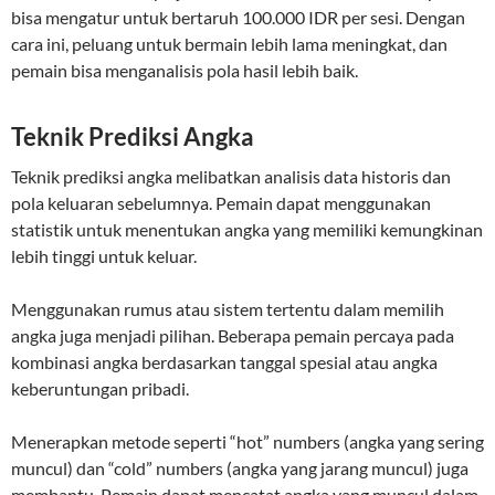
bisa mengatur untuk bertaruh 100.000 IDR per sesi. Dengan
cara ini, peluang untuk bermain lebih lama meningkat, dan
pemain bisa menganalisis pola hasil lebih baik.
Teknik Prediksi Angka
Teknik prediksi angka melibatkan analisis data historis dan
pola keluaran sebelumnya. Pemain dapat menggunakan
statistik untuk menentukan angka yang memiliki kemungkinan
lebih tinggi untuk keluar.
Menggunakan rumus atau sistem tertentu dalam memilih
angka juga menjadi pilihan. Beberapa pemain percaya pada
kombinasi angka berdasarkan tanggal spesial atau angka
keberuntungan pribadi.
Menerapkan metode seperti “hot” numbers (angka yang sering
muncul) dan “cold” numbers (angka yang jarang muncul) juga
membantu. Pemain dapat mencatat angka yang muncul dalam