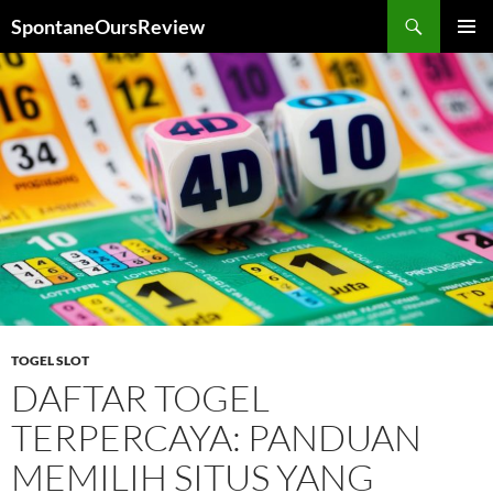
Search
SpontaneOursReview
SKIP
PRIMAR
TO
MENU
CONTENT
TOGEL SLOT
DAFTAR TOGEL
TERPERCAYA: PANDUAN
MEMILIH SITUS YANG