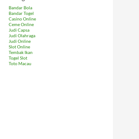
Bandar Bola
Bandar Togel
Casino Online
Ceme Online
Judi Capsa
Judi Olahraga
Judi Online
Slot Online
Tembak Ikan
Togel Slot
Toto Macau