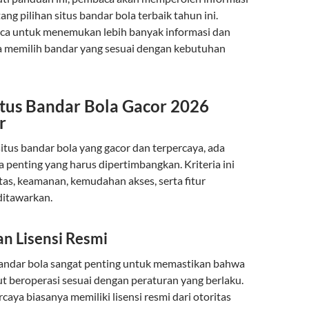
ang pilihan situs bandar bola terbaik tahun ini.
ca untuk menemukan lebih banyak informasi dan
ra memilih bandar yang sesuai dengan kebutuhan
Situs Bandar Bola Gacor 2026
r
itus bandar bola yang gacor dan terpercaya, ada
a penting yang harus dipertimbangkan. Kriteria ini
tas, keamanan, kemudahan akses, serta fitur
ditawarkan.
an Lisensi Resmi
 bandar bola sangat penting untuk memastikan bahwa
ut beroperasi sesuai dengan peraturan yang berlaku.
rcaya biasanya memiliki lisensi resmi dari otoritas