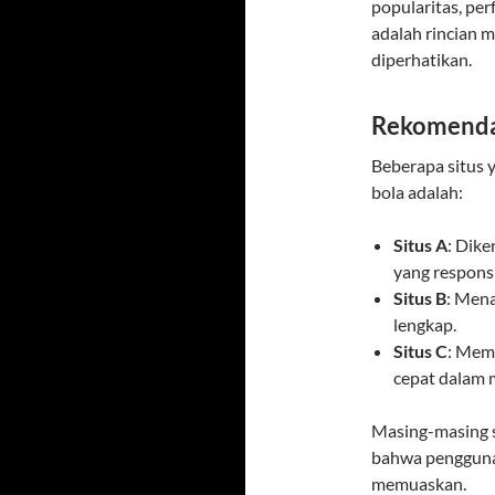
popularitas, per
adalah rincian 
diperhatikan.
Rekomendas
Beberapa situs y
bola adalah:
Situs A
: Dik
yang responsi
Situs B
: Mena
lengkap.
Situs C
: Mem
cepat dalam 
Masing-masing s
bahwa pengguna
memuaskan.