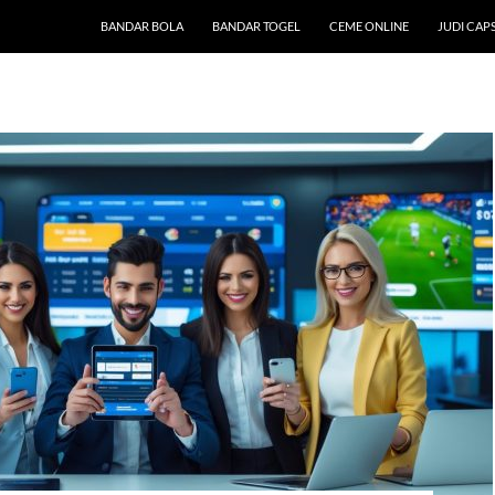
SKIP TO CONTENT
BANDAR BOLA
BANDAR TOGEL
CEME ONLINE
JUDI CAP