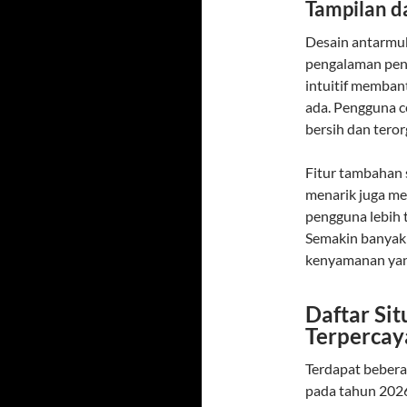
Tampilan d
Desain antarmuk
pengalaman peng
intuitif memban
ada. Pengguna c
bersih dan terorg
Fitur tambahan s
menarik juga me
pengguna lebih 
Semakin banyak f
kenyamanan yan
Daftar Si
Terpercay
Terdapat bebera
pada tahun 2026