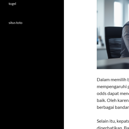
togel
situs toto
Dalam memilih b
mempengaruhi p
odds dapat mend
baik. Oleh kare
berbagai bandar
Selain itu, kepa
diperhatikan. Ba