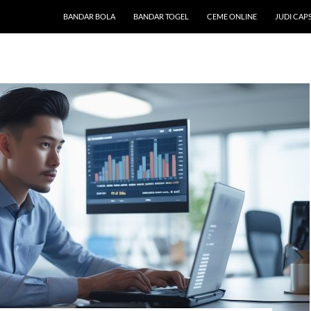
SKIP TO CONTENT
BANDAR BOLA
BANDAR TOGEL
CEME ONLINE
JUDI CAP