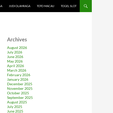
SA
JUDI OLAHRAGA
TOTO MACAU
TOGEL SLOT
Archives
August 2026
July 2026
June 2026
May 2026
April 2026
March 2026
February 2026
January 2026
December 2025
November 2025
October 2025
September 2025
August 2025
July 2025
June 2025