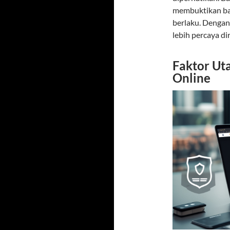
membuktikan ba
berlaku. Dengan
lebih percaya di
Faktor Ut
Online