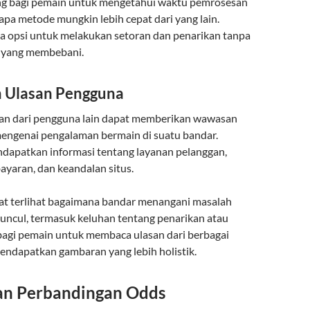
ting bagi pemain untuk mengetahui waktu pemrosesan
apa metode mungkin lebih cepat dari yang lain.
da opsi untuk melakukan setoran dan penarikan tanpa
 yang membebani.
 Ulasan Pengguna
an dari pengguna lain dapat memberikan wawasan
engenai pengalaman bermain di suatu bandar.
dapatkan informasi tentang layanan pelanggan,
yaran, dan keandalan situs.
pat terlihat bagaimana bandar menangani masalah
ncul, termasuk keluhan tentang penarikan atau
bagi pemain untuk membaca ulasan dari berbagai
ndapatkan gambaran yang lebih holistik.
dan Perbandingan Odds