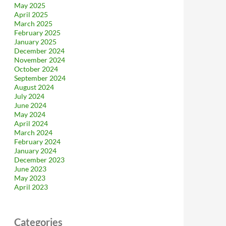
May 2025
April 2025
March 2025
February 2025
January 2025
December 2024
November 2024
October 2024
September 2024
August 2024
July 2024
June 2024
May 2024
April 2024
March 2024
February 2024
January 2024
December 2023
June 2023
May 2023
April 2023
Categories