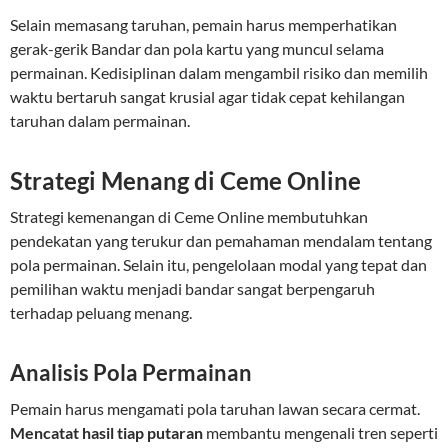
Selain memasang taruhan, pemain harus memperhatikan
gerak-gerik Bandar dan pola kartu yang muncul selama
permainan. Kedisiplinan dalam mengambil risiko dan memilih
waktu bertaruh sangat krusial agar tidak cepat kehilangan
taruhan dalam permainan.
Strategi Menang di Ceme Online
Strategi kemenangan di Ceme Online membutuhkan
pendekatan yang terukur dan pemahaman mendalam tentang
pola permainan. Selain itu, pengelolaan modal yang tepat dan
pemilihan waktu menjadi bandar sangat berpengaruh
terhadap peluang menang.
Analisis Pola Permainan
Pemain harus mengamati pola taruhan lawan secara cermat.
Mencatat hasil tiap putaran
membantu mengenali tren seperti