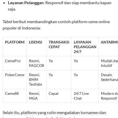
Layanan Pelanggan
: Responsif dan siap membantu kapan
saja.
Tabel berikut membandingkan contoh platform ceme online
populer di Indonesia:
PLATFORM
LISENSI
TRANSAKSI
LAYANAN
ANTARM
CEPAT
PELANGGAN
24/7
CemePro
Resmi,
Ya
Ya
Mudah da
PAGCOR
Intuitif
PokerCeme
Resmi,
Ya
Ya
Desain
BMM
Sederhana
Testlabs
Ceme88
Resmi,
Cepat
24/7 Live
Modern d
MGA
Chat
Responsif
Selain itu, platform yang rutin mengadakan turnamen dan