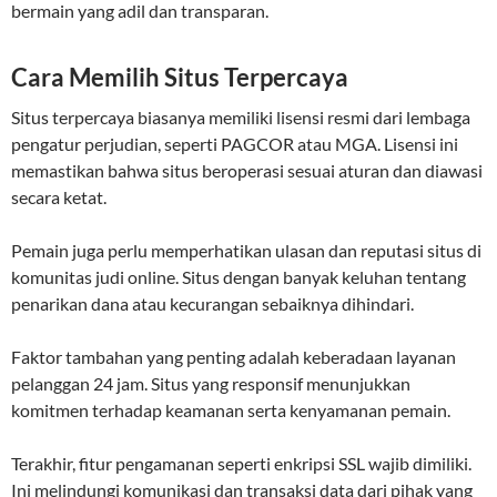
bermain yang adil dan transparan.
Cara Memilih Situs Terpercaya
Situs terpercaya biasanya memiliki lisensi resmi dari lembaga
pengatur perjudian, seperti PAGCOR atau MGA. Lisensi ini
memastikan bahwa situs beroperasi sesuai aturan dan diawasi
secara ketat.
Pemain juga perlu memperhatikan ulasan dan reputasi situs di
komunitas judi online. Situs dengan banyak keluhan tentang
penarikan dana atau kecurangan sebaiknya dihindari.
Faktor tambahan yang penting adalah keberadaan layanan
pelanggan 24 jam. Situs yang responsif menunjukkan
komitmen terhadap keamanan serta kenyamanan pemain.
Terakhir, fitur pengamanan seperti enkripsi SSL wajib dimiliki.
Ini melindungi komunikasi dan transaksi data dari pihak yang