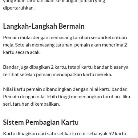
yang kalah taruhan akan kehilangan jumlah yang
dipertaruhkan.
Langkah-Langkah Bermain
Pemain mulai dengan memasang taruhan sesuai ketentuan
meja. Setelah memasang taruhan, pemain akan menerima 2
kartu secara acak.
Bandar juga dibagikan 2 kartu, tetapi kartu bandar biasanya
terlihat setelah pemain mendapatkan kartu mereka.
Nilai kartu pemain dibandingkan dengan nilai kartu bandar.
Pemain dengan nilai lebih tinggi memenangkan taruhan. Jika
seri, taruhan dikembalikan.
Sistem Pembagian Kartu
Kartu dibagikan dari satu set kartu remi sebanyak 52 kartu