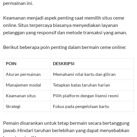
permainan ini.
Keamanan menjadi aspek penting saat memilih situs ceme
online. Situs terpercaya biasanya menyediakan layanan
pelanggan yang responsif dan metode transaksi yang aman.
Berikut beberapa poin penting dalam bermain ceme online:
POIN
DESKRIPSI
Aturan permainan
Memahami nilai kartu dan giliran
Manajemen modal
Tetapkan batas taruhan harian
Keamanan situs
Pilih platform dengan lisensi resmi
Strategi
Fokus pada pengelolaan kartu
Pemain disarankan untuk tetap bermain secara bertanggung
jawab. Hindari taruhan berlebihan yang dapat menyebabkan