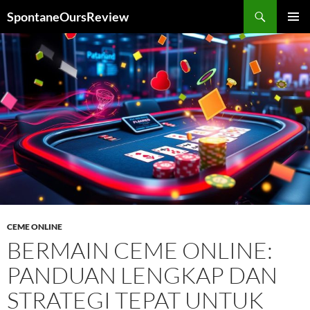
Search
SpontaneOursReview
SKIP
PRIMAR
TO
MENU
CONTENT
CEME ONLINE
BERMAIN CEME ONLINE:
PANDUAN LENGKAP DAN
STRATEGI TEPAT UNTUK