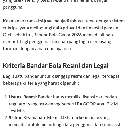
pengguna.
Keamanan transaksi juga menjadi fokus utama, dengan sistem
enkripsi yang melindungi data pribadi dan finansial pemain.
Oleh sebab itu, Bandar Bola Gacor 2026 menjadi pilihan
menarik bagi penggemar taruhan yang ingin memasang
taruhan dengan aman dan nyaman.
Kriteria Bandar Bola Resmi dan Legal
Bagi suatu bandar untuk dianggap resmi dan legal, terdapat
beberapa kriteria yang harus dipenuhi:
Lisensi Resmi
: Bandar harus memiliki lisensi dari badan
regulator yang berwenang, seperti PAGCOR atau BMM
Testlabs.
Sistem Keamanan
: Memiliki sistem keamanan yang
memadai untuk melindungi data pengguna dan transaksi