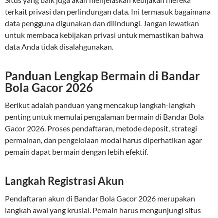
terkait privasi dan perlindungan data. Ini termasuk bagaimana
data pengguna digunakan dan dilindungi. Jangan lewatkan
untuk membaca kebijakan privasi untuk memastikan bahwa
data Anda tidak disalahgunakan.
Panduan Lengkap Bermain di Bandar
Bola Gacor 2026
Berikut adalah panduan yang mencakup langkah-langkah
penting untuk memulai pengalaman bermain di Bandar Bola
Gacor 2026. Proses pendaftaran, metode deposit, strategi
permainan, dan pengelolaan modal harus diperhatikan agar
pemain dapat bermain dengan lebih efektif.
Langkah Registrasi Akun
Pendaftaran akun di Bandar Bola Gacor 2026 merupakan
langkah awal yang krusial. Pemain harus mengunjungi situs