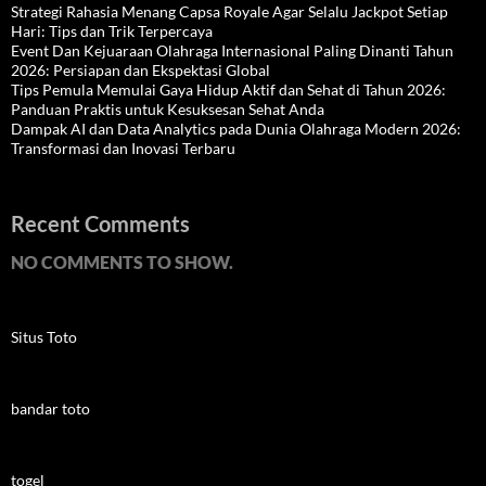
Strategi Rahasia Menang Capsa Royale Agar Selalu Jackpot Setiap
Hari: Tips dan Trik Terpercaya
Event Dan Kejuaraan Olahraga Internasional Paling Dinanti Tahun
2026: Persiapan dan Ekspektasi Global
Tips Pemula Memulai Gaya Hidup Aktif dan Sehat di Tahun 2026:
Panduan Praktis untuk Kesuksesan Sehat Anda
Dampak AI dan Data Analytics pada Dunia Olahraga Modern 2026:
Transformasi dan Inovasi Terbaru
Recent Comments
NO COMMENTS TO SHOW.
Situs Toto
bandar toto
togel