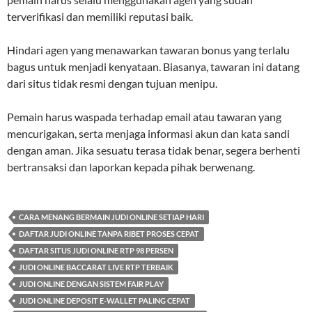
terverifikasi dan memiliki reputasi baik.
Hindari agen yang menawarkan tawaran bonus yang terlalu
bagus untuk menjadi kenyataan. Biasanya, tawaran ini datang
dari situs tidak resmi dengan tujuan menipu.
Pemain harus waspada terhadap email atau tawaran yang
mencurigakan, serta menjaga informasi akun dan kata sandi
dengan aman. Jika sesuatu terasa tidak benar, segera berhenti
bertransaksi dan laporkan kepada pihak berwenang.
CARA MENANG BERMAIN JUDI ONLINE SETIAP HARI
DAFTAR JUDI ONLINE TANPA RIBET PROSES CEPAT
DAFTAR SITUS JUDI ONLINE RTP 98 PERSEN
JUDI ONLINE BACCARAT LIVE RTP TERBAIK
JUDI ONLINE DENGAN SISTEM FAIR PLAY
JUDI ONLINE DEPOSIT E-WALLET PALING CEPAT