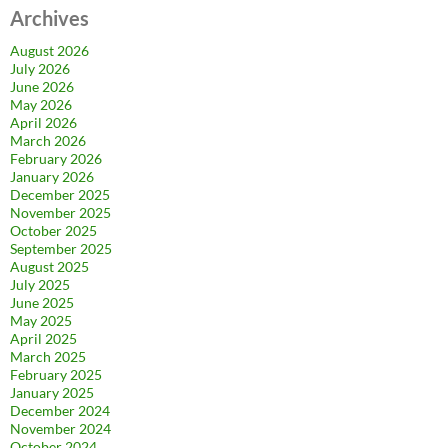
Archives
August 2026
July 2026
June 2026
May 2026
April 2026
March 2026
February 2026
January 2026
December 2025
November 2025
October 2025
September 2025
August 2025
July 2025
June 2025
May 2025
April 2025
March 2025
February 2025
January 2025
December 2024
November 2024
October 2024