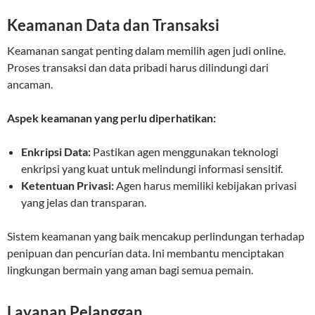
Keamanan Data dan Transaksi
Keamanan sangat penting dalam memilih agen judi online.
Proses transaksi dan data pribadi harus dilindungi dari
ancaman.
Aspek keamanan yang perlu diperhatikan:
Enkripsi Data:
Pastikan agen menggunakan teknologi
enkripsi yang kuat untuk melindungi informasi sensitif.
Ketentuan Privasi:
Agen harus memiliki kebijakan privasi
yang jelas dan transparan.
Sistem keamanan yang baik mencakup perlindungan terhadap
penipuan dan pencurian data. Ini membantu menciptakan
lingkungan bermain yang aman bagi semua pemain.
Layanan Pelanggan