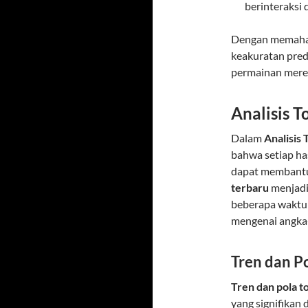
berinteraksi 
Dengan memaham
keakuratan pred
permainan mere
Analisis T
Dalam
Analisis 
bahwa setiap ha
dapat membantu
terbaru
menjadi
beberapa waktu
mengenai angka-
Tren dan P
Tren dan pola t
yang signifikan