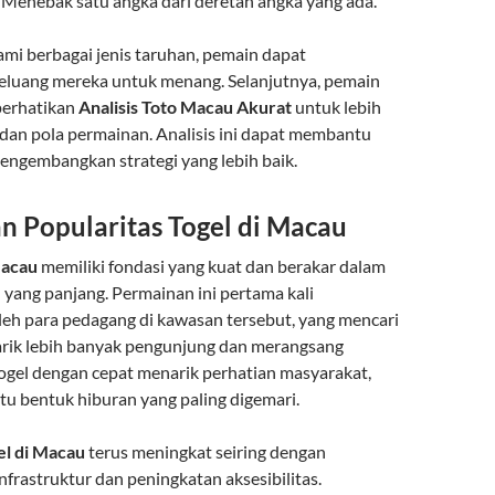
 Menebak satu angka dari deretan angka yang ada.
i berbagai jenis taruhan, pemain dapat
eluang mereka untuk menang. Selanjutnya, pemain
perhatikan
Analisis Toto Macau Akurat
untuk lebih
an pola permainan. Analisis ini dapat membantu
ngembangkan strategi yang lebih baik.
an Popularitas Togel di Macau
Macau
memiliki fondasi yang kuat dan berakar dalam
n yang panjang. Permainan ini pertama kali
leh para pedagang di kawasan tersebut, yang mencari
rik lebih banyak pengunjung dan merangsang
Togel dengan cepat menarik perhatian masyarakat,
tu bentuk hiburan yang paling digemari.
el di Macau
terus meningkat seiring dengan
frastruktur dan peningkatan aksesibilitas.