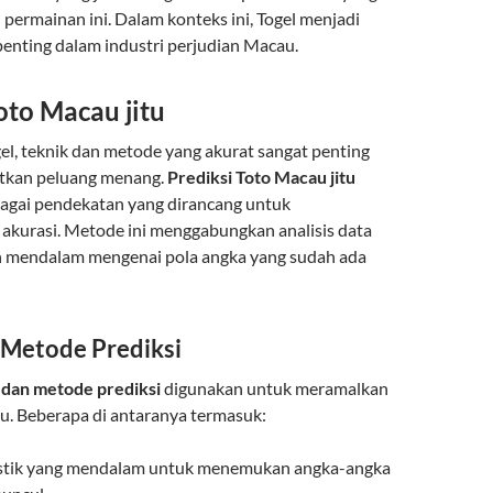
 permainan ini. Dalam konteks ini, Togel menjadi
 penting dalam industri perjudian Macau.
oto Macau jitu
el, teknik dan metode yang akurat sangat penting
tkan peluang menang.
Prediksi Toto Macau jitu
agai pendekatan yang dirancang untuk
kurasi. Metode ini menggabungkan analisis data
mendalam mengenai pola angka yang sudah ada
 Metode Prediksi
 dan metode prediksi
digunakan untuk meramalkan
au. Beberapa di antaranya termasuk:
tistik yang mendalam untuk menemukan angka-angka