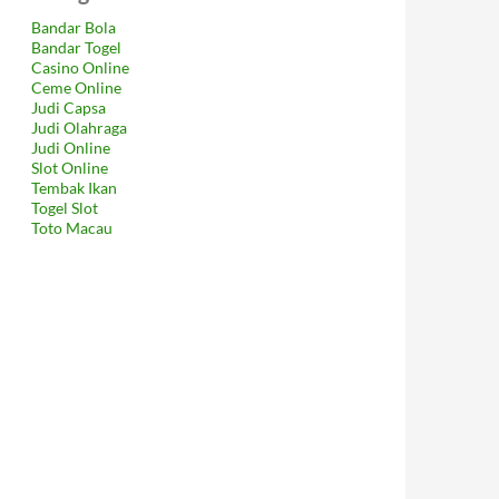
Bandar Bola
Bandar Togel
Casino Online
Ceme Online
Judi Capsa
Judi Olahraga
Judi Online
Slot Online
Tembak Ikan
Togel Slot
Toto Macau