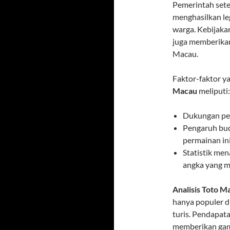
Pemerintah sete
menghasilkan le
warga. Kebijaka
juga memberikan
Macau.
Faktor-faktor y
Macau
meliputi:
Dukungan pem
Pengaruh bud
permainan ini
Statistik men
angka yang 
Analisis Toto M
hanya populer di
turis. Pendapata
memberikan gam