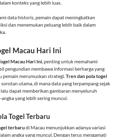
dalam konteks yang lebih luas.
i data historis, pemain dapat meningkatkan
iksi dan menemukan peluang lebih baik dalam
ka.
ogel Macau Hari Ini
Togel Macau Hari Ini
, penting untuk memahami
sil pengundian membawa informasi berharga yang
 pemain merumuskan strategi.
Tren dan pola togel
 sorotan utama, di mana data yang terpampang sejak
 lalu dapat memberikan gambaran menyeluruh
angka yang lebih sering muncul.
ola Togel Terbaru
ogel terbaru
di Macau menunjukkan adanya variasi
 dalam angka yang muncul. Dengan terus mengamati