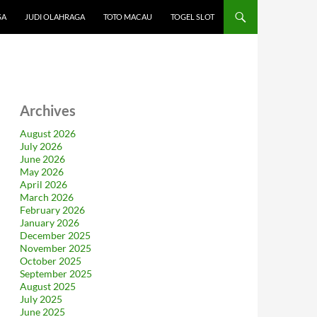
SA
JUDI OLAHRAGA
TOTO MACAU
TOGEL SLOT
Archives
August 2026
July 2026
June 2026
May 2026
April 2026
March 2026
February 2026
January 2026
December 2025
November 2025
October 2025
September 2025
August 2025
July 2025
June 2025