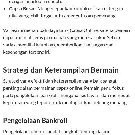
dengan nilai lebih rendah.
Capsa Besar
: Mengedepankan kombinasi kartu dengan
nilai yang lebih tinggi untuk menentukan pemenang.
Variasi ini menambah daya tarik Capsa Online, karena pemain
dapat memilih jenis permainan yang mereka sukai. Setiap
variasi memiliki keunikan, memberikan tantangan dan
kesenangan tersendiri.
Strategi dan Keterampilan Bermain
Strategi yang efektif dan keterampilan yang baik sangat
penting dalam permainan capsa online. Pemain perlu fokus
pada pengelolaan bankroll, menganalisis lawan, dan membuat
keputusan yang tepat untuk meningkatkan peluang menang.
Pengelolaan Bankroll
Pengelolaan bankroll adalah langkah penting dalam