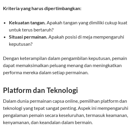
Kriteria yang harus dipertimbangkan:
Kekuatan tangan.
Apakah tangan yang dimiliki cukup kuat
untuk terus bertaruh?
Situasi permainan.
Apakah posisi di meja mempengaruhi
keputusan?
Dengan keterampilan dalam pengambilan keputusan, pemain
dapat memaksimalkan peluang menang dan meningkatkan
performa mereka dalam setiap permainan.
Platform dan Teknologi
Dalam dunia permainan capsa online, pemilihan platform dan
teknologi yang tepat sangat penting. Aspek ini mempengaruhi
pengalaman pemain secara keseluruhan, termasuk keamanan,
kenyamanan, dan keandalan dalam bermain.