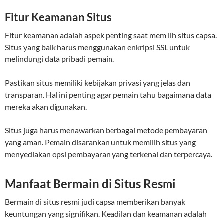
Fitur Keamanan Situs
Fitur keamanan adalah aspek penting saat memilih situs capsa.
Situs yang baik harus menggunakan enkripsi SSL untuk
melindungi data pribadi pemain.
Pastikan situs memiliki kebijakan privasi yang jelas dan
transparan. Hal ini penting agar pemain tahu bagaimana data
mereka akan digunakan.
Situs juga harus menawarkan berbagai metode pembayaran
yang aman. Pemain disarankan untuk memilih situs yang
menyediakan opsi pembayaran yang terkenal dan terpercaya.
Manfaat Bermain di Situs Resmi
Bermain di situs resmi judi capsa memberikan banyak
keuntungan yang signifikan. Keadilan dan keamanan adalah