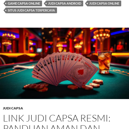
GAME CAPSA ONLINE
JUDI CAPSA ANDROID
JUDI CAPSA ONLINE
SITUS JUDI CAPSA TERPERCAYA
JUDI CAPSA
LINK JUDI CAPSA RESMI:
PANDUAN AMAN DAN