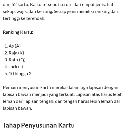
dari 52 kartu. Kartu tersebut terdiri dari empat jenis: hati,
sekop, wajik, dan keriting. Setiap jenis memiliki ranking dari
tertinggi ke terendah.
Ranking Kartu:
As (A)
Raja (K)
Ratu (Q)
Jack (J)
10 hingga 2
Pemain menyusun kartu mereka dalam tiga lapisan dengan
lapisan bawah menjadi yang terkuat. Lapisan atas harus lebih
lemah dari lapisan tengah, dan tengah harus lebih lemah dari
lapisan bawah.
Tahap Penyusunan Kartu