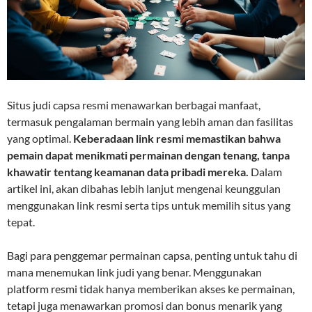
Situs judi capsa resmi menawarkan berbagai manfaat,
termasuk pengalaman bermain yang lebih aman dan fasilitas
yang optimal.
Keberadaan link resmi memastikan bahwa
pemain dapat menikmati permainan dengan tenang, tanpa
khawatir tentang keamanan data pribadi mereka.
Dalam
artikel ini, akan dibahas lebih lanjut mengenai keunggulan
menggunakan link resmi serta tips untuk memilih situs yang
tepat.
Bagi para penggemar permainan capsa, penting untuk tahu di
mana menemukan link judi yang benar. Menggunakan
platform resmi tidak hanya memberikan akses ke permainan,
tetapi juga menawarkan promosi dan bonus menarik yang