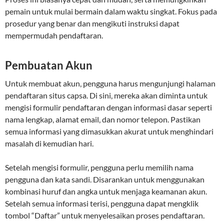
pemain untuk mulai bermain dalam waktu singkat. Fokus pada
prosedur yang benar dan mengikuti instruksi dapat
mempermudah pendaftaran.
Pembuatan Akun
Untuk membuat akun, pengguna harus mengunjungi halaman
pendaftaran situs capsa. Di sini, mereka akan diminta untuk
mengisi formulir pendaftaran dengan informasi dasar seperti
nama lengkap, alamat email, dan nomor telepon. Pastikan
semua informasi yang dimasukkan akurat untuk menghindari
masalah di kemudian hari.
Setelah mengisi formulir, pengguna perlu memilih nama
pengguna dan kata sandi. Disarankan untuk menggunakan
kombinasi huruf dan angka untuk menjaga keamanan akun.
Setelah semua informasi terisi, pengguna dapat mengklik
tombol “Daftar” untuk menyelesaikan proses pendaftaran.