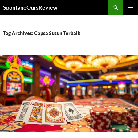
Search
SpontaneOursReview
SKIP
PRIMAR
TO
MENU
CONTENT
Tag Archives: Capsa Susun Terbaik