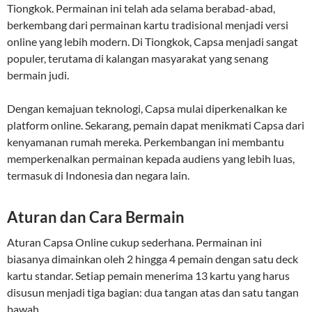
Tiongkok. Permainan ini telah ada selama berabad-abad,
berkembang dari permainan kartu tradisional menjadi versi
online yang lebih modern. Di Tiongkok, Capsa menjadi sangat
populer, terutama di kalangan masyarakat yang senang
bermain judi.
Dengan kemajuan teknologi, Capsa mulai diperkenalkan ke
platform online. Sekarang, pemain dapat menikmati Capsa dari
kenyamanan rumah mereka. Perkembangan ini membantu
memperkenalkan permainan kepada audiens yang lebih luas,
termasuk di Indonesia dan negara lain.
Aturan dan Cara Bermain
Aturan Capsa Online cukup sederhana. Permainan ini
biasanya dimainkan oleh 2 hingga 4 pemain dengan satu deck
kartu standar. Setiap pemain menerima 13 kartu yang harus
disusun menjadi tiga bagian: dua tangan atas dan satu tangan
bawah.