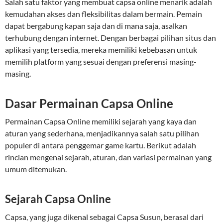
Salah satu faktor yang membuat capsa online menarik adalah
kemudahan akses dan fleksibilitas dalam bermain. Pemain
dapat bergabung kapan saja dan di mana saja, asalkan
terhubung dengan internet. Dengan berbagai pilihan situs dan
aplikasi yang tersedia, mereka memiliki kebebasan untuk
memilih platform yang sesuai dengan preferensi masing-
masing.
Dasar Permainan Capsa Online
Permainan Capsa Online memiliki sejarah yang kaya dan
aturan yang sederhana, menjadikannya salah satu pilihan
populer di antara penggemar game kartu. Berikut adalah
rincian mengenai sejarah, aturan, dan variasi permainan yang
umum ditemukan.
Sejarah Capsa Online
Capsa, yang juga dikenal sebagai Capsa Susun, berasal dari