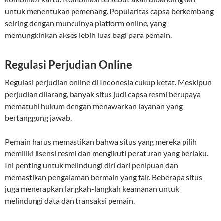
untuk menentukan pemenang. Popularitas capsa berkembang
seiring dengan munculnya platform online, yang
memungkinkan akses lebih luas bagi para pemain.
Regulasi Perjudian Online
Regulasi perjudian online di Indonesia cukup ketat. Meskipun
perjudian dilarang, banyak situs judi capsa resmi berupaya
mematuhi hukum dengan menawarkan layanan yang
bertanggung jawab.
Pemain harus memastikan bahwa situs yang mereka pilih
memiliki lisensi resmi dan mengikuti peraturan yang berlaku.
Ini penting untuk melindungi diri dari penipuan dan
memastikan pengalaman bermain yang fair. Beberapa situs
juga menerapkan langkah-langkah keamanan untuk
melindungi data dan transaksi pemain.