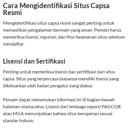
Cara Mengidentifikasi Situs Capsa
Resmi
Mengidentifikasi situs capsa resmi sangat penting untuk
memastikan pengalaman bermain yang aman. Pemain harus
memeriksa lisensi, reputasi, dan fitur keamanan situs sebelum
mendaftar.
Lisensi dan Sertifikasi
Penting untuk memeriksa lisensi dan sertifikasi dari situs
capsa. Situs yang terpercaya biasanya memiliki lisensi yang
dikeluarkan oleh badan pengatur yang diakui.
Pemain dapat menemukan informasi ini di bagian bawah
halaman utama situs. Lisensi dari lembaga seperti PAGCOR
atau MGA menunjukkan bahwa situs beroperasi sesuai
standar hukum.