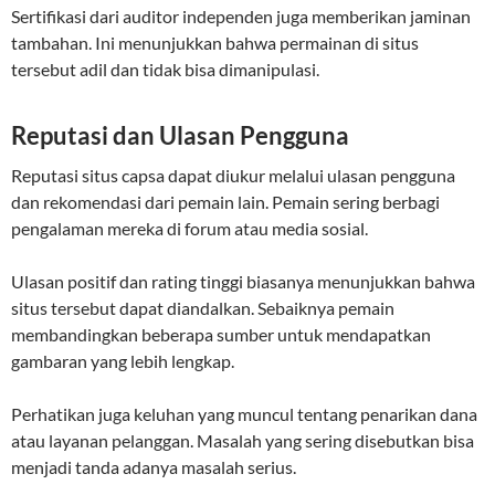
Sertifikasi dari auditor independen juga memberikan jaminan
tambahan. Ini menunjukkan bahwa permainan di situs
tersebut adil dan tidak bisa dimanipulasi.
Reputasi dan Ulasan Pengguna
Reputasi situs capsa dapat diukur melalui ulasan pengguna
dan rekomendasi dari pemain lain. Pemain sering berbagi
pengalaman mereka di forum atau media sosial.
Ulasan positif dan rating tinggi biasanya menunjukkan bahwa
situs tersebut dapat diandalkan. Sebaiknya pemain
membandingkan beberapa sumber untuk mendapatkan
gambaran yang lebih lengkap.
Perhatikan juga keluhan yang muncul tentang penarikan dana
atau layanan pelanggan. Masalah yang sering disebutkan bisa
menjadi tanda adanya masalah serius.