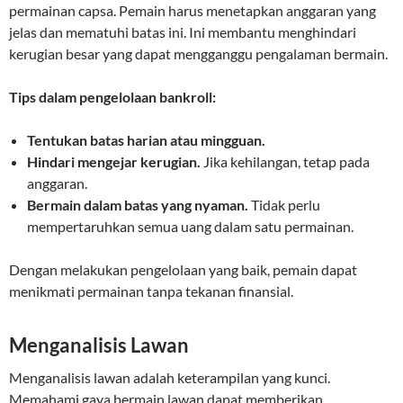
permainan capsa. Pemain harus menetapkan anggaran yang
jelas dan mematuhi batas ini. Ini membantu menghindari
kerugian besar yang dapat mengganggu pengalaman bermain.
Tips dalam pengelolaan bankroll:
Tentukan batas harian atau mingguan.
Hindari mengejar kerugian.
Jika kehilangan, tetap pada
anggaran.
Bermain dalam batas yang nyaman.
Tidak perlu
mempertaruhkan semua uang dalam satu permainan.
Dengan melakukan pengelolaan yang baik, pemain dapat
menikmati permainan tanpa tekanan finansial.
Menganalisis Lawan
Menganalisis lawan adalah keterampilan yang kunci.
Memahami gaya bermain lawan dapat memberikan